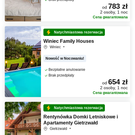
783 zł
od
2 osoby, 1 noc
Cena gwarantowana
Natychmiastowa rezerwacja
Winiec Family Houses
Winiec
Nowość w Nocowaniu!
Bezpłatne anulowanie
Brak przedpłaty
654 zł
od
2 osoby, 1 noc
Cena gwarantowana
Natychmiastowa rezerwacja
Rentynówka Domki Letniskowe i
Apartamenty Gietrzwałd
Gietrzwałd