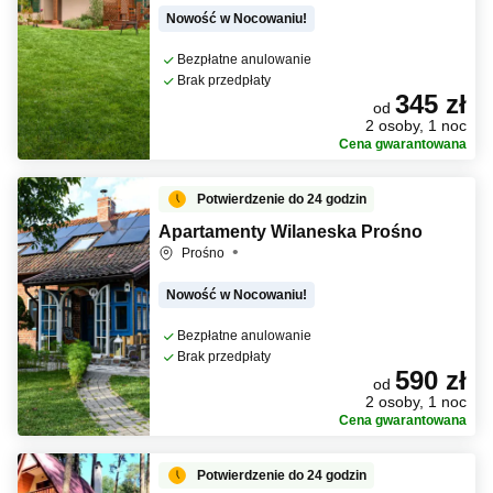
Nowość w Nocowaniu!
Bezpłatne anulowanie
Brak przedpłaty
345 zł
od
2 osoby, 1 noc
Cena gwarantowana
Potwierdzenie do 24 godzin
Apartamenty Wilaneska Prośno
Prośno
Nowość w Nocowaniu!
Bezpłatne anulowanie
Brak przedpłaty
590 zł
od
2 osoby, 1 noc
Cena gwarantowana
Potwierdzenie do 24 godzin