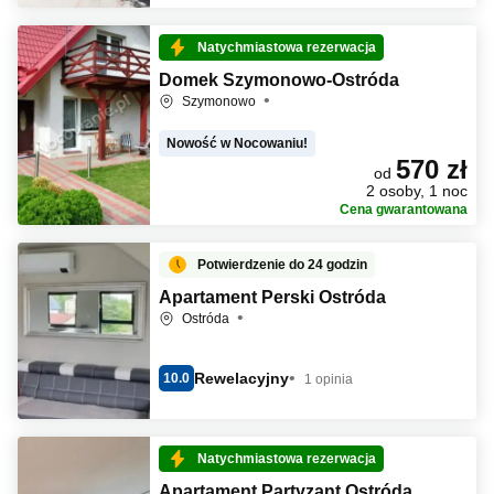
Natychmiastowa rezerwacja
Domek Szymonowo-Ostróda
Szymonowo
Nowość w Nocowaniu!
570 zł
od
2 osoby, 1 noc
Cena gwarantowana
Potwierdzenie do 24 godzin
Apartament Perski Ostróda
Ostróda
Rewelacyjny
10.0
1 opinia
Natychmiastowa rezerwacja
Apartament Partyzant Ostróda