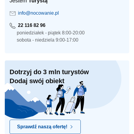
Jestem
Turystą
info@nocowanie.pl
22 116 82 96
poniedziałek - piątek 8:00-20:00
sobota - niedziela 9:00-17:00
Dotrzyj do 3 mln turystów
Dodaj swój obiekt
Sprawdź naszą ofertę!