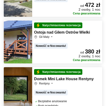
472 zł
od
2 osoby, 1 noc
Cena gwarantowana
Natychmiastowa rezerwacja
Ostoja nad Gilem Ostrów Wielki
Gil Mały
Nowość w Nocowaniu!
380 zł
od
2 osoby, 1 noc
Cena gwarantowana
Natychmiastowa rezerwacja
Domek Mini Lake House Rentyny
Rentyny
Nowość w Nocowaniu!
Bezpłatne anulowanie
Brak przedpłaty