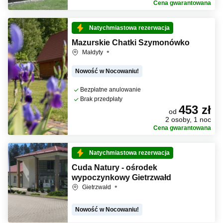
Cena gwarantowana
Natychmiastowa rezerwacja
Mazurskie Chatki Szymonówko
Małdyty
Nowość w Nocowaniu!
Bezpłatne anulowanie
Brak przedpłaty
453 zł
od
2 osoby, 1 noc
Cena gwarantowana
Natychmiastowa rezerwacja
Cuda Natury - ośrodek
wypoczynkowy Gietrzwałd
Gietrzwałd
Nowość w Nocowaniu!