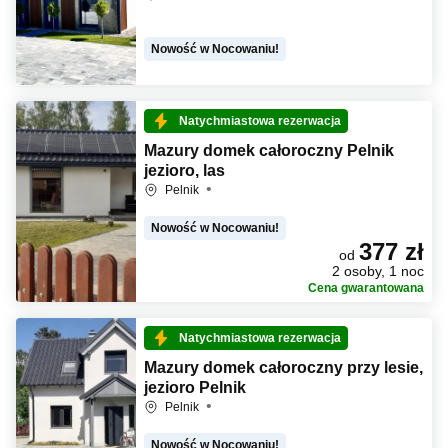
Nowość w Nocowaniu!
Natychmiastowa rezerwacja
Mazury domek całoroczny Pelnik
jezioro, las
Pelnik
Nowość w Nocowaniu!
377 zł
od
2 osoby, 1 noc
Cena gwarantowana
Natychmiastowa rezerwacja
Mazury domek całoroczny przy lesie,
jezioro Pelnik
Pelnik
Nowość w Nocowaniu!