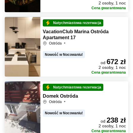
2 osoby, 1 noc
Cena gwarantowana
Natychmiastowa rezerwacja
VacationClub Marina Ostróda
Apartament 17
Ostróda
Nowość w Nocowaniu!
672 zł
od
2 osoby, 1 noc
Cena gwarantowana
Natychmiastowa rezerwacja
Domek Ostróda
Ostróda
Nowość w Nocowaniu!
238 zł
od
2 osoby, 1 noc
Cena gwarantowana