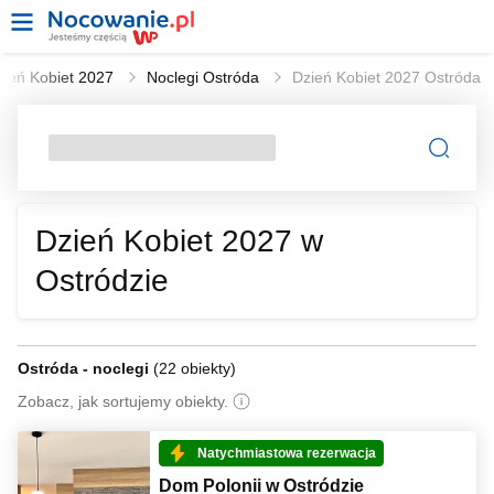
zień Kobiet 2027
Noclegi Ostróda
Dzień Kobiet 2027 Ostróda
Dzień Kobiet 2027 w
Ostródzie
Ostróda - noclegi
(
22 obiekty
)
Zobacz, jak sortujemy obiekty.
Natychmiastowa rezerwacja
Dom Polonii w Ostródzie