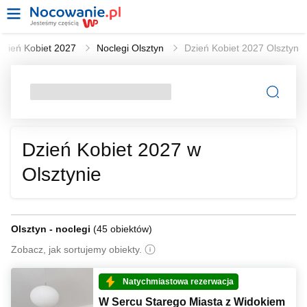
Dzień Kobiet 2027
Noclegi Olsztyn
Dzień Kobiet 2027 Olsztyn
Dzień Kobiet 2027 w
Olsztynie
Olsztyn - noclegi
(
45 obiektów
)
Zobacz, jak sortujemy obiekty.
Natychmiastowa rezerwacja
W Sercu Starego Miasta z Widokiem