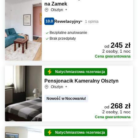
na Zamek
Olsztyn
Rewelacyjny
10.0
1 opinia
Bezpłatne anulowanie
Brak przedpłaty
245 zł
od
2 osoby, 1 noc
Cena gwarantowana
Natychmiastowa rezerwacja
Pensjonacik Kameralny Olsztyn
Olsztyn
Nowość w Nocowaniu!
268 zł
od
2 osoby, 1 noc
Cena gwarantowana
Natychmiastowa rezerwacja