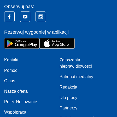
Obserwuj nas:
Rezerwuj wygodniej w aplikacji
Kontakt
Zgłoszenia
nieprawidłowości
Pomoc
Patronat medialny
O nas
Redakcja
Nasza oferta
Dla prasy
Poleć Nocowanie
Partnerzy
Współpraca