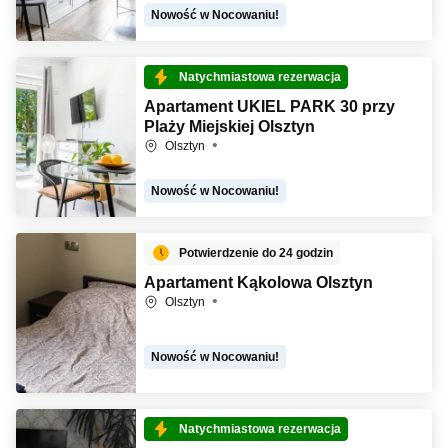
Nowość w Nocowaniu!
Natychmiastowa rezerwacja
Apartament UKIEL PARK 30 przy
Plaży Miejskiej Olsztyn
Olsztyn
Nowość w Nocowaniu!
Potwierdzenie do 24 godzin
Apartament Kąkolowa Olsztyn
Olsztyn
Nowość w Nocowaniu!
Natychmiastowa rezerwacja