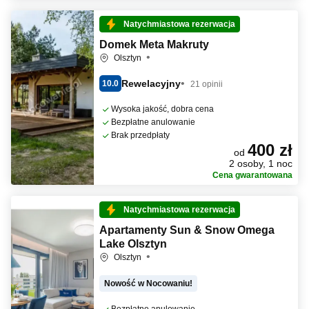
Natychmiastowa rezerwacja
Domek Meta Makruty
Olsztyn
Rewelacyjny
10.0
21 opinii
Wysoka jakość, dobra cena
Bezpłatne anulowanie
Brak przedpłaty
400 zł
od
2 osoby, 1 noc
Cena gwarantowana
Natychmiastowa rezerwacja
Apartamenty Sun & Snow Omega
Lake Olsztyn
Olsztyn
Nowość w Nocowaniu!