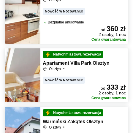
Olsztyn
Nowość w Nocowaniu!
Bezpłatne anulowanie
360 zł
od
2 osoby, 1 noc
Cena gwarantowana
Natychmiastowa rezerwacja
Apartament Villa Park Olsztyn
Olsztyn
Nowość w Nocowaniu!
333 zł
od
2 osoby, 1 noc
Cena gwarantowana
Natychmiastowa rezerwacja
Warmiński Zakątek Olsztyn
Olsztyn