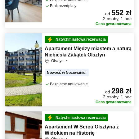
Bezpłatne anulowanie
Brak przedpłaty
552 zł
od
2 osoby, 1 noc
Cena gwarantowana
Natychmiastowa rezerwacja
Apartament Między miastem a naturą
Niebieski Zakątek Olsztyn
Olsztyn
Nowość w Nocowaniu!
Bezpłatne anulowanie
298 zł
od
2 osoby, 1 noc
Cena gwarantowana
Natychmiastowa rezerwacja
Apartament W Sercu Olsztyna z
Widokiem na Historię