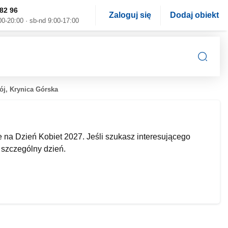
82 96
Zaloguj się
Dodaj obiekt
00-20:00 · sb-nd 9:00-17:00
ój, Krynica Górska
na Dzień Kobiet 2027. Jeśli szukasz interesującego
 szczególny dzień.