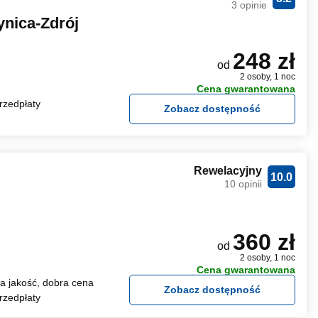
3 opinie
nica-Zdrój
248 zł
od
2 osoby, 1 noc
Cena gwarantowana
rzedpłaty
Zobacz dostępność
Rewelacyjny
10.0
10 opinii
360 zł
od
2 osoby, 1 noc
Cena gwarantowana
 jakość, dobra cena
Zobacz dostępność
rzedpłaty