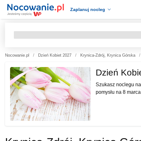
Zaplanuj nocleg
Nocowanie.pl
Dzień Kobiet 2027
Krynica-Zdrój, Krynica Górska
Dzień Kobi
Szukasz noclegu na 
pomysłu na 8 marca,