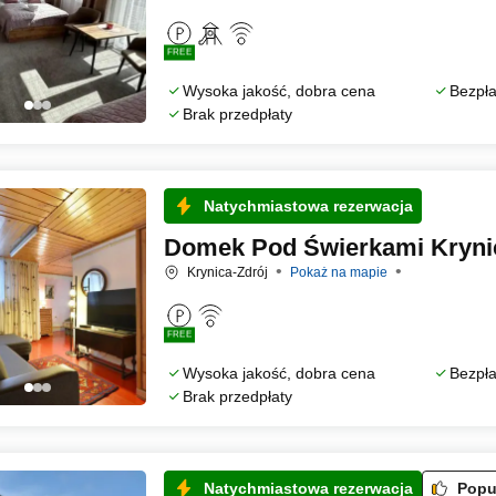
FREE
Wysoka jakość, dobra cena
Bezpła
Brak przedpłaty
Natychmiastowa rezerwacja
Domek Pod Świerkami Kryni
Krynica-Zdrój
Pokaż na mapie
FREE
Wysoka jakość, dobra cena
Bezpła
Brak przedpłaty
Natychmiastowa rezerwacja
Popu