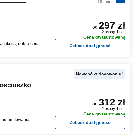
16 opinii
297 zł
od
2 osoby, 1 noc
Cena gwarantowana
 jakość, dobra cena
Zobacz dostępność
Nowość w Nocowaniu!
Kościuszko
312 zł
od
2 osoby, 1 noc
Cena gwarantowana
tne anulowanie
Zobacz dostępność