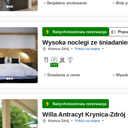
Bezpłatne anulowanie
Brak p
Natychmiastowa rezerwacja
Popu
Wysoka noclegi ze śniadanie
Krynica-Zdrój
Pokaż na mapie
FREE
Śniadania w cenie
Wysoka
Natychmiastowa rezerwacja
Willa Antracyt Krynica-Zdrój
Krynica-Zdrój
Pokaż na mapie