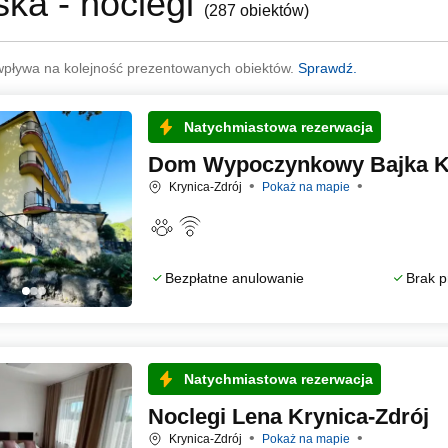
ska - noclegi
(
287 obiektów
)
wpływa na kolejność prezentowanych obiektów.
Sprawdź.
Natychmiastowa rezerwacja
Dom Wypoczynkowy Bajka Kr
Krynica-Zdrój
Pokaż na mapie
Bezpłatne anulowanie
Brak p
Natychmiastowa rezerwacja
Noclegi Lena Krynica-Zdrój
Krynica-Zdrój
Pokaż na mapie