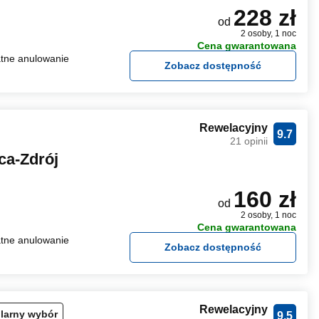
228 zł
od
2 osoby, 1 noc
Cena gwarantowana
tne anulowanie
Zobacz dostępność
Rewelacyjny
9.7
21 opinii
ca-Zdrój
160 zł
od
2 osoby, 1 noc
Cena gwarantowana
tne anulowanie
Zobacz dostępność
Rewelacyjny
larny wybór
9.5