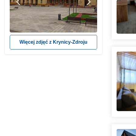
Więcej zdjęć z Krynicy-Zdroju