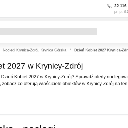
22 116 
pn-pt 8:
Noclegi Krynica-Zdrój, Krynica Górska
Dzień Kobiet 2027 Krynica-Zdr
et 2027 w Krynicy-Zdrój
Dzień Kobiet 2027 w Krynicy-Zdrój? Sprawdź oferty noclegowe 
 zobacz co oferują właściciele obiektów w Krynicy-Zdrój na ten