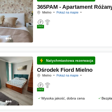
365PAM - Apartament Różany
Mielno
Pokaż na mapie
FREE
Natychmiastowa rezerwacja
Ośrodek Fiord Mielno
Mielno
Pokaż na mapie
FREE
Wysoka jakość, dobra cena
Bezpła