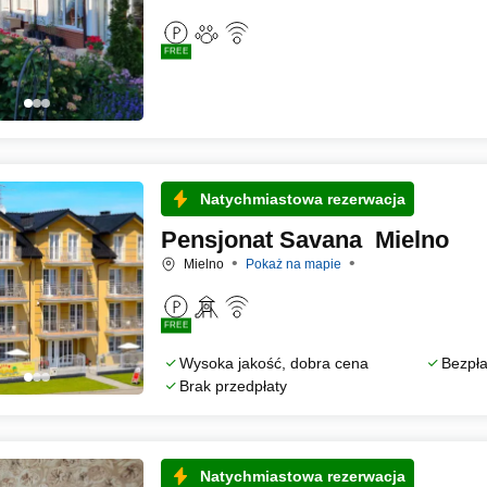
FREE
Natychmiastowa rezerwacja
Pensjonat Savana Mielno
Mielno
Pokaż na mapie
FREE
Wysoka jakość, dobra cena
Bezpła
Brak przedpłaty
Natychmiastowa rezerwacja