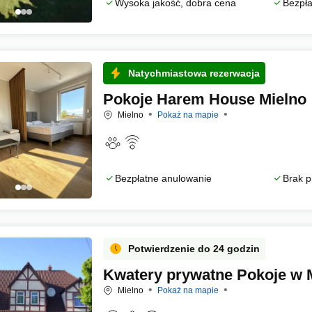
Wysoka jakość, dobra cena
Bezpła
Natychmiastowa rezerwacja
Pokoje Harem House Mielno
Mielno
Pokaż na mapie
Bezpłatne anulowanie
Brak p
Potwierdzenie do 24 godzin
Kwatery prywatne Pokoje w M
Mielno
Pokaż na mapie