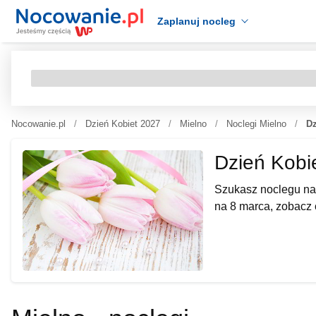
Zaplanuj nocleg
Nocowanie.pl
Dzień Kobiet 2027
Mielno
Noclegi Mielno
Dz
Dzień Kobi
Szukasz noclegu na 
na 8 marca, zobacz 