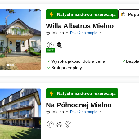
Natychmiastowa rezerwacja
Popu
Willa Albatros Mielno
Mielno
Pokaż na mapie
FREE
Wysoka jakość, dobra cena
Bezpła
Brak przedpłaty
Natychmiastowa rezerwacja
Na Północnej Mielno
Mielno
Pokaż na mapie