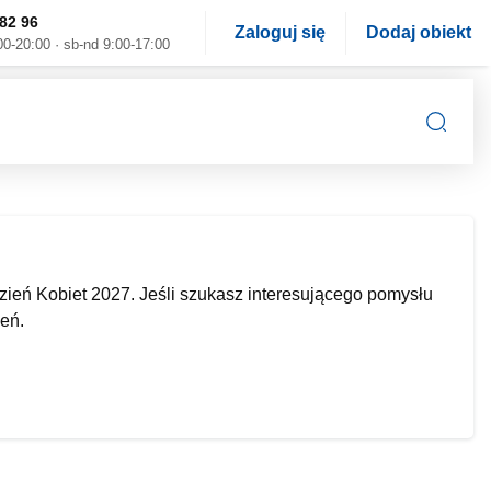
82 96
Zaloguj się
Dodaj obiekt
00-20:00 · sb-nd 9:00-17:00
ień Kobiet 2027. Jeśli szukasz interesującego pomysłu
ień.