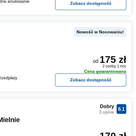
tne anulowanie
Zobacz dostępność
Nowość w Nocowaniu!
175 zł
od
2 osoby, 1 noc
Cena gwarantowana
rzedpłaty
Zobacz dostępność
Dobry
6.1
3 opinie
ielnie