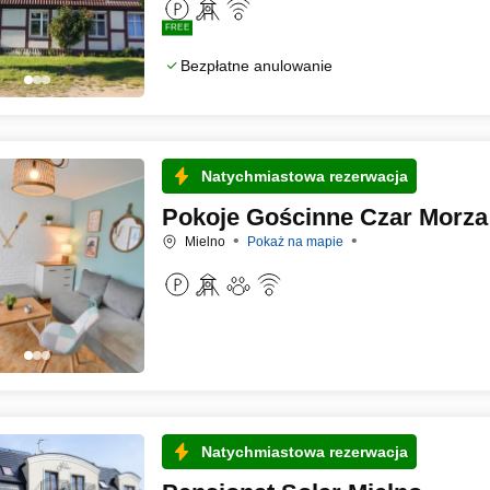
FREE
Bezpłatne anulowanie
Natychmiastowa rezerwacja
Pokoje Gościnne Czar Morza
Mielno
Pokaż na mapie
Natychmiastowa rezerwacja