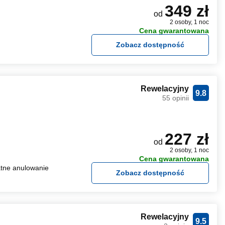
349 zł
od
2 osoby, 1 noc
Cena gwarantowana
Zobacz dostępność
Rewelacyjny
9.8
55 opinii
227 zł
od
2 osoby, 1 noc
Cena gwarantowana
tne anulowanie
Zobacz dostępność
Rewelacyjny
9.5