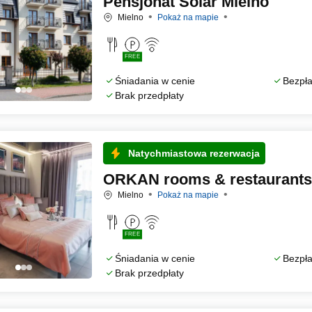
Pensjonat Solar Mielno
Mielno
Pokaż na mapie
FREE
Śniadania w cenie
Bezpła
Brak przedpłaty
Natychmiastowa rezerwacja
ORKAN rooms & restaurants
Mielno
Pokaż na mapie
FREE
Śniadania w cenie
Bezpła
Brak przedpłaty