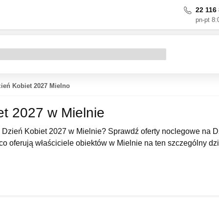
22 116 
pn-pt 8:
ień Kobiet 2027 Mielno
et 2027 w Mielnie
Dzień Kobiet 2027 w Mielnie? Sprawdź oferty noclegowe na Dz
co oferują właściciele obiektów w Mielnie na ten szczególny dz