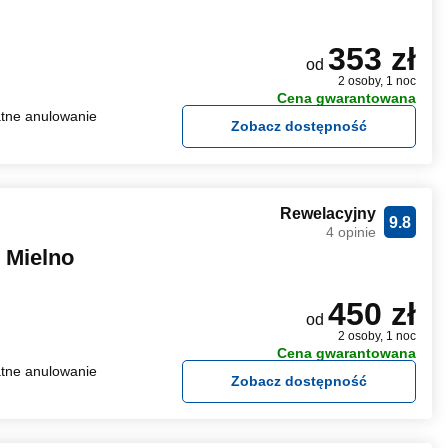
353 zł
od
2 osoby, 1 noc
Cena gwarantowana
tne anulowanie
Zobacz dostępność
Rewelacyjny
9.8
4 opinie
 Mielno
450 zł
od
2 osoby, 1 noc
Cena gwarantowana
tne anulowanie
Zobacz dostępność