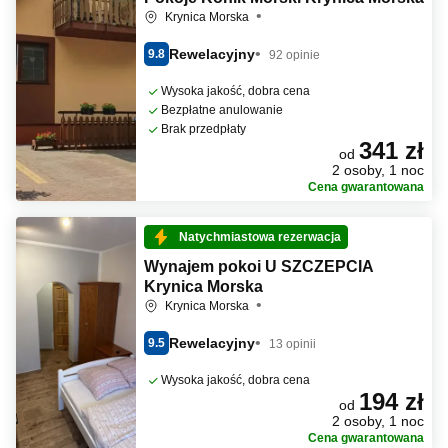
Krynica Morska
Rewelacyjny
9.8
92 opinie
Wysoka jakość, dobra cena
Bezpłatne anulowanie
Brak przedpłaty
341 zł
od
2 osoby, 1 noc
Cena gwarantowana
Natychmiastowa rezerwacja
Wynajem pokoi U SZCZEPCIA
Krynica Morska
Krynica Morska
Rewelacyjny
9.5
13 opinii
Wysoka jakość, dobra cena
194 zł
od
2 osoby, 1 noc
Cena gwarantowana