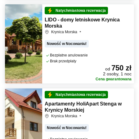
Natychmiastowa rezerwacja
LIDO - domy letniskowe Krynica
Morska
Krynica Morska
Nowość w Nocowaniu!
Bezpłatne anulowanie
Brak przedpłaty
750 zł
od
2 osoby, 1 noc
Cena gwarantowana
Natychmiastowa rezerwacja
Apartamenty HoliApart Stenga w
Krynicy Morskiej
Krynica Morska
Nowość w Nocowaniu!