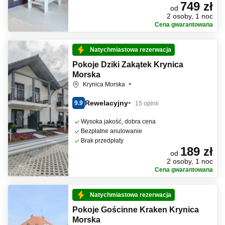
749 zł
od
2 osoby, 1 noc
Cena gwarantowana
Natychmiastowa rezerwacja
Pokoje Dziki Zakątek Krynica
Morska
Krynica Morska
Rewelacyjny
9.9
15 opinii
Wysoka jakość, dobra cena
Bezpłatne anulowanie
Brak przedpłaty
189 zł
od
2 osoby, 1 noc
Cena gwarantowana
Natychmiastowa rezerwacja
Pokoje Gościnne Kraken Krynica
Morska