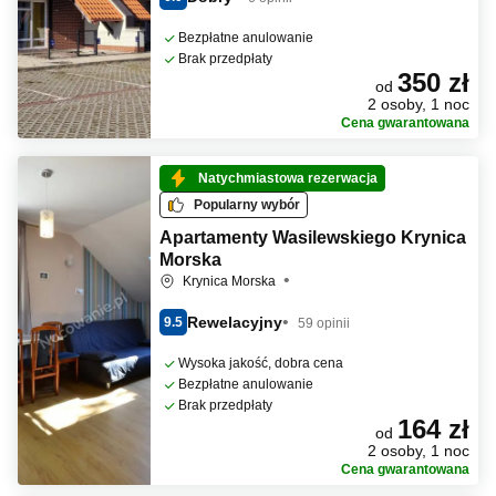
Bezpłatne anulowanie
Brak przedpłaty
350 zł
od
2 osoby, 1 noc
Cena gwarantowana
Natychmiastowa rezerwacja
Popularny wybór
Apartamenty Wasilewskiego Krynica
Morska
Krynica Morska
Rewelacyjny
9.5
59 opinii
Wysoka jakość, dobra cena
Bezpłatne anulowanie
Brak przedpłaty
164 zł
od
2 osoby, 1 noc
Cena gwarantowana