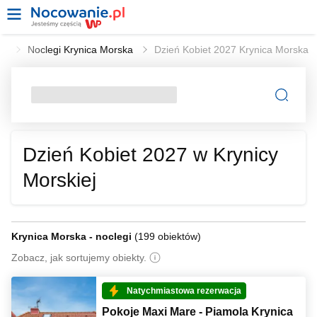
27
Noclegi Krynica Morska
Dzień Kobiet 2027 Krynica Morska
Dzień Kobiet 2027 w Krynicy
Morskiej
Krynica Morska - noclegi
(
199 obiektów
)
Zobacz, jak sortujemy obiekty.
Natychmiastowa rezerwacja
Pokoje Maxi Mare - Piamola Krynica