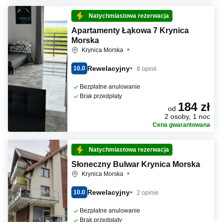
Natychmiastowa rezerwacja
Apartamenty Łąkowa 7 Krynica
Morska
Krynica Morska
Rewelacyjny
10.0
8 opinii
Bezpłatne anulowanie
Brak przedpłaty
184 zł
od
2 osoby, 1 noc
Cena gwarantowana
Natychmiastowa rezerwacja
Słoneczny Bulwar Krynica Morska
Krynica Morska
Rewelacyjny
10.0
2 opinie
Bezpłatne anulowanie
Brak przedpłaty