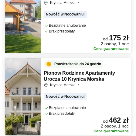
Krynica Morska
Nowość w Nocowaniu!
Bezpłatne anulowanie
Brak przedpłaty
175 zł
od
2 osoby, 1 noc
Cena gwarantowana
Potwierdzenie do 24 godzin
Pionow Rodzinne Apartamenty
Urocza 10 Krynica Morska
Krynica Morska
Nowość w Nocowaniu!
Bezpłatne anulowanie
Brak przedpłaty
462 zł
od
2 osoby, 1 noc
Cena gwarantowana