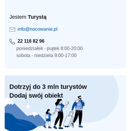
Jestem
Turystą
info@nocowanie.pl
22 116 82 96
poniedziałek - piątek 8:00-20:00
sobota - niedziela 9:00-17:00
Dotrzyj do 3 mln turystów
Dodaj swój obiekt