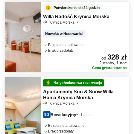
Potwierdzenie do 24 godzin
Willa Radość Krynica Morska
Krynica Morska
Nowość w Nocowaniu!
Bezpłatne anulowanie
Brak przedpłaty
328 zł
od
2 osoby, 1 noc
Cena gwarantowana
Natychmiastowa rezerwacja
Apartamenty Sun & Snow Willa
Hania Krynica Morska
Krynica Morska
Rewelacyjny
9.2
1 opinia
Bezpłatne anulowanie
Brak przedpłaty