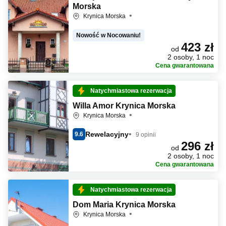
Morska
Krynica Morska
Nowość w Nocowaniu!
423 zł
od
2 osoby, 1 noc
Cena gwarantowana
Natychmiastowa rezerwacja
Willa Amor Krynica Morska
Krynica Morska
Rewelacyjny
9.6
9 opinii
296 zł
od
2 osoby, 1 noc
Cena gwarantowana
Natychmiastowa rezerwacja
Dom Maria Krynica Morska
Krynica Morska