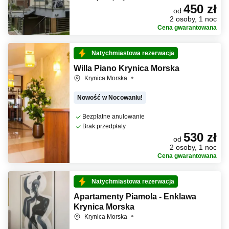
450 zł
od
2 osoby, 1 noc
Cena gwarantowana
Natychmiastowa rezerwacja
Willa Piano Krynica Morska
Krynica Morska
Nowość w Nocowaniu!
Bezpłatne anulowanie
Brak przedpłaty
530 zł
od
2 osoby, 1 noc
Cena gwarantowana
Natychmiastowa rezerwacja
Apartamenty Piamola - Enklawa
Krynica Morska
Krynica Morska