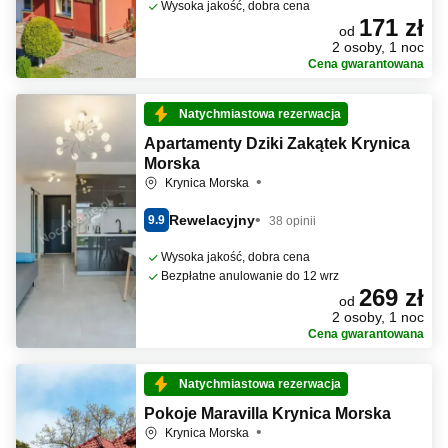
Wysoka jakość, dobra cena
171 zł
od
2 osoby, 1 noc
Cena gwarantowana
Natychmiastowa rezerwacja
Apartamenty Dziki Zakątek Krynica
Morska
Krynica Morska
Rewelacyjny
9.9
38 opinii
Wysoka jakość, dobra cena
Bezpłatne anulowanie do 12 wrz
269 zł
od
2 osoby, 1 noc
Cena gwarantowana
Natychmiastowa rezerwacja
Pokoje Maravilla Krynica Morska
Krynica Morska