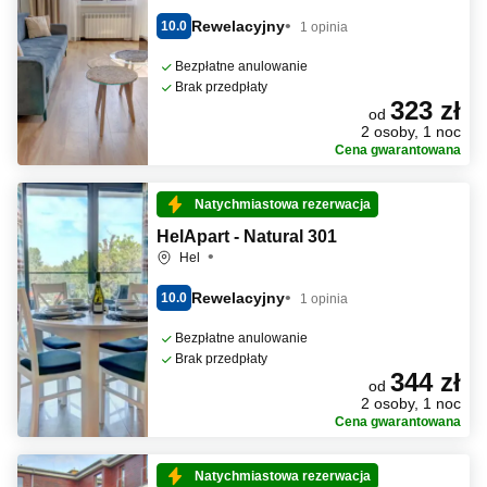
Rewelacyjny
10.0
1 opinia
Bezpłatne anulowanie
Brak przedpłaty
323 zł
od
2 osoby, 1 noc
Cena gwarantowana
Natychmiastowa rezerwacja
HelApart - Natural 301
Hel
Rewelacyjny
10.0
1 opinia
Bezpłatne anulowanie
Brak przedpłaty
344 zł
od
2 osoby, 1 noc
Cena gwarantowana
Natychmiastowa rezerwacja