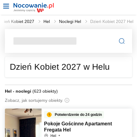
Dzień Kobiet 2027
Hel
Noclegi Hel
Dzień Kobiet 2027 Hel
Dzień Kobiet 2027 w Helu
Hel - noclegi
(
623 obiekty
)
Zobacz, jak sortujemy obiekty.
Potwierdzenie do 24 godzin
Pokoje Gościnne Apartament
Fregata Hel
Hel