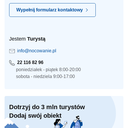
Wypełnij formularz kontaktowy
Jestem
Turystą
info@nocowanie.pl
22 116 82 96
poniedziałek - piątek 8:00-20:00
sobota - niedziela 9:00-17:00
Dotrzyj do 3 mln turystów
Dodaj swój obiekt