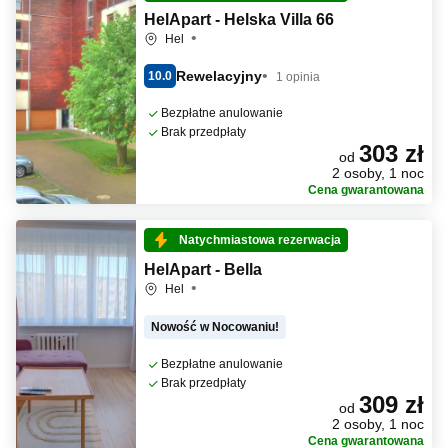
HelApart - Helska Villa 66
Hel
Rewelacyjny
10.0
1 opinia
Bezpłatne anulowanie
Brak przedpłaty
303 zł
od
2 osoby, 1 noc
Cena gwarantowana
Natychmiastowa rezerwacja
HelApart - Bella
Hel
Nowość w Nocowaniu!
Bezpłatne anulowanie
Brak przedpłaty
309 zł
od
2 osoby, 1 noc
Cena gwarantowana