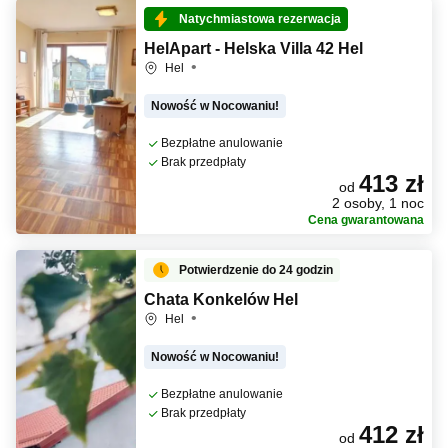
Natychmiastowa rezerwacja
HelApart - Helska Villa 42 Hel
Hel
Nowość w Nocowaniu!
Bezpłatne anulowanie
Brak przedpłaty
413 zł
od
2 osoby, 1 noc
Cena gwarantowana
Potwierdzenie do 24 godzin
Chata Konkelów Hel
Hel
Nowość w Nocowaniu!
Bezpłatne anulowanie
Brak przedpłaty
412 zł
od