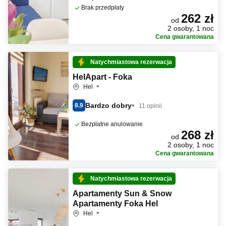
Brak przedpłaty
262 zł
od
2 osoby, 1 noc
Cena gwarantowana
Natychmiastowa rezerwacja
HelApart - Foka
Hel
Bardzo dobry
8.9
11 opinii
Bezpłatne anulowanie
268 zł
od
2 osoby, 1 noc
Cena gwarantowana
Natychmiastowa rezerwacja
Apartamenty Sun & Snow
Apartamenty Foka Hel
Hel