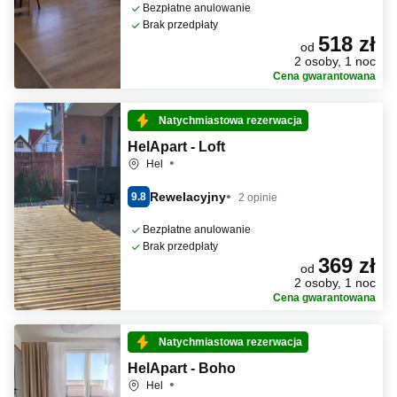
Bezpłatne anulowanie
Brak przedpłaty
518 zł
od
2 osoby, 1 noc
Cena gwarantowana
Natychmiastowa rezerwacja
HelApart - Loft
Hel
Rewelacyjny
9.8
2 opinie
Bezpłatne anulowanie
Brak przedpłaty
369 zł
od
2 osoby, 1 noc
Cena gwarantowana
Natychmiastowa rezerwacja
HelApart - Boho
Hel