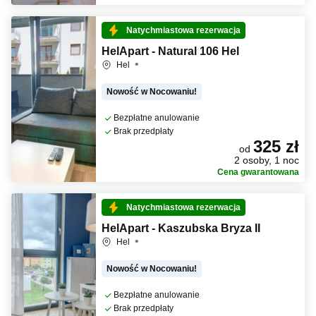
Natychmiastowa rezerwacja
HelApart - Natural 106 Hel
Hel
Nowość w Nocowaniu!
Bezpłatne anulowanie
Brak przedpłaty
325 zł
od
2 osoby, 1 noc
Cena gwarantowana
Natychmiastowa rezerwacja
HelApart - Kaszubska Bryza II
Hel
Nowość w Nocowaniu!
Bezpłatne anulowanie
Brak przedpłaty