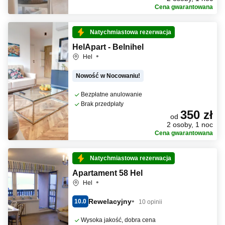
Cena gwarantowana
Natychmiastowa rezerwacja
HelApart - Belnihel
Hel
Nowość w Nocowaniu!
Bezpłatne anulowanie
Brak przedpłaty
350 zł
od
2 osoby, 1 noc
Cena gwarantowana
Natychmiastowa rezerwacja
Apartament 58 Hel
Hel
Rewelacyjny
10.0
10 opinii
Wysoka jakość, dobra cena