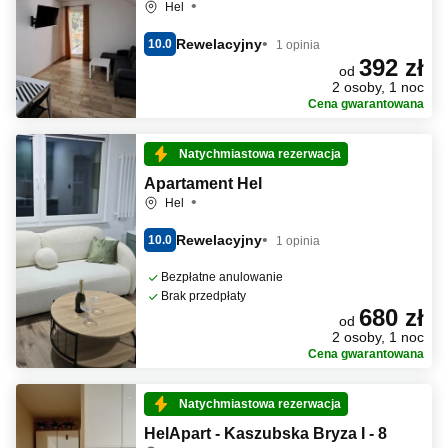
Hel
Rewelacyjny
10.0
1 opinia
392 zł
od
2 osoby, 1 noc
Cena gwarantowana
Natychmiastowa rezerwacja
Apartament Hel
Hel
Rewelacyjny
10.0
1 opinia
Bezpłatne anulowanie
Brak przedpłaty
680 zł
od
2 osoby, 1 noc
Cena gwarantowana
Natychmiastowa rezerwacja
HelApart - Kaszubska Bryza I - 8