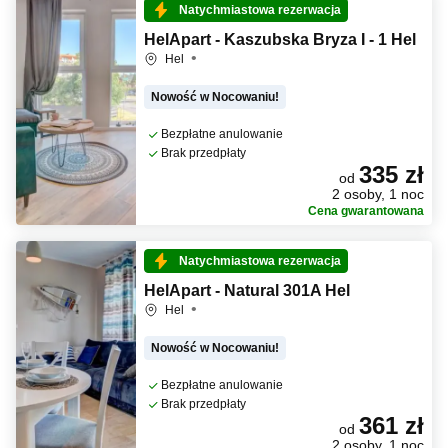
Natychmiastowa rezerwacja
HelApart - Kaszubska Bryza I - 1 Hel
Hel
Nowość w Nocowaniu!
Bezpłatne anulowanie
Brak przedpłaty
335 zł
od
2 osoby, 1 noc
Cena gwarantowana
Natychmiastowa rezerwacja
HelApart - Natural 301A Hel
Hel
Nowość w Nocowaniu!
Bezpłatne anulowanie
Brak przedpłaty
361 zł
od
2 osoby, 1 noc