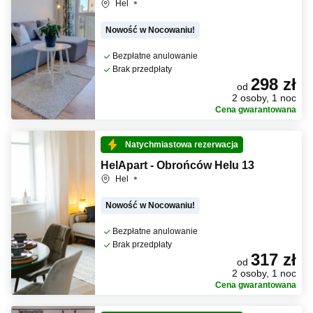
Hel
Nowość w Nocowaniu!
Bezpłatne anulowanie
Brak przedpłaty
298 zł
od
2 osoby, 1 noc
Cena gwarantowana
Natychmiastowa rezerwacja
HelApart - Obrońców Helu 13
Hel
Nowość w Nocowaniu!
Bezpłatne anulowanie
Brak przedpłaty
317 zł
od
2 osoby, 1 noc
Cena gwarantowana