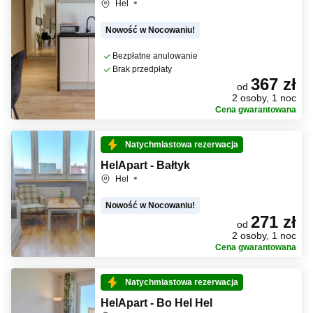
Hel
Nowość w Nocowaniu!
Bezpłatne anulowanie
Brak przedpłaty
367 zł
od
2 osoby, 1 noc
Cena gwarantowana
Natychmiastowa rezerwacja
HelApart - Bałtyk
Hel
Nowość w Nocowaniu!
271 zł
od
2 osoby, 1 noc
Cena gwarantowana
Natychmiastowa rezerwacja
HelApart - Bo Hel Hel