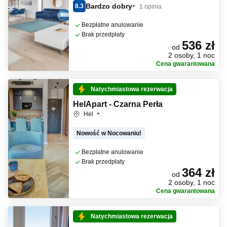
Bardzo dobry
8.3
1 opinia
Bezpłatne anulowanie
Brak przedpłaty
536 zł
od
2 osoby, 1 noc
Cena gwarantowana
Natychmiastowa rezerwacja
HelApart - Czarna Perła
Hel
Nowość w Nocowaniu!
Bezpłatne anulowanie
Brak przedpłaty
364 zł
od
2 osoby, 1 noc
Cena gwarantowana
Natychmiastowa rezerwacja