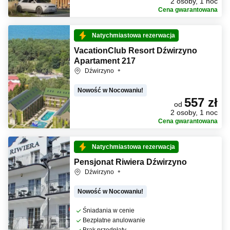
2 osoby, 1 noc
Cena gwarantowana
Natychmiastowa rezerwacja
VacationClub Resort Dźwirzyno
Apartament 217
Dźwirzyno
Nowość w Nocowaniu!
557 zł
od
2 osoby, 1 noc
Cena gwarantowana
Natychmiastowa rezerwacja
Pensjonat Riwiera Dźwirzyno
Dźwirzyno
Nowość w Nocowaniu!
Śniadania w cenie
Bezpłatne anulowanie