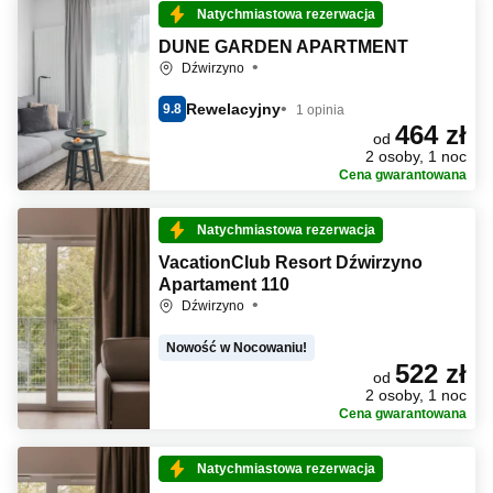
Natychmiastowa rezerwacja
DUNE GARDEN APARTMENT
Dźwirzyno
Rewelacyjny
9.8
1 opinia
464 zł
od
2 osoby, 1 noc
Cena gwarantowana
Natychmiastowa rezerwacja
VacationClub Resort Dźwirzyno
Apartament 110
Dźwirzyno
Nowość w Nocowaniu!
522 zł
od
2 osoby, 1 noc
Cena gwarantowana
Natychmiastowa rezerwacja