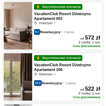
Natychmiastowa rezerwacja
VacationClub Resort Dźwirzyno
Apartament 002
Dźwirzyno
Rewelacyjny
9.7
1 opinia
572 zł
od
2 osoby, 1 noc
Cena gwarantowana
Natychmiastowa rezerwacja
VacationClub Resort Dźwirzyno
Apartament 106
Dźwirzyno
Rewelacyjny
10.0
1 opinia
522 zł
od
2 osoby, 1 noc
Cena gwarantowana