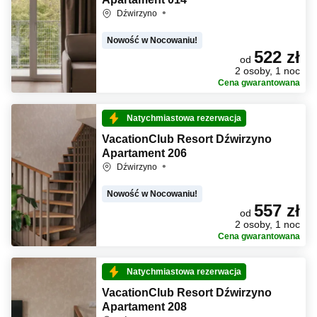
Dźwirzyno
Nowość w Nocowaniu!
522 zł
od
2 osoby, 1 noc
Cena gwarantowana
Natychmiastowa rezerwacja
VacationClub Resort Dźwirzyno
Apartament 206
Dźwirzyno
Nowość w Nocowaniu!
557 zł
od
2 osoby, 1 noc
Cena gwarantowana
Natychmiastowa rezerwacja
VacationClub Resort Dźwirzyno
Apartament 208