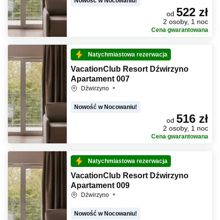
Nowość w Nocowaniu!
522 zł
od
2 osoby, 1 noc
Cena gwarantowana
Natychmiastowa rezerwacja
VacationClub Resort Dźwirzyno
Apartament 007
Dźwirzyno
Nowość w Nocowaniu!
516 zł
od
2 osoby, 1 noc
Cena gwarantowana
Natychmiastowa rezerwacja
VacationClub Resort Dźwirzyno
Apartament 009
Dźwirzyno
Nowość w Nocowaniu!