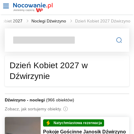
 Kobiet 2027
Noclegi Dźwirzyno
Dzień Kobiet 2027 Dźwirzyno
Dzień Kobiet 2027 w
Dźwirzynie
Dźwirzyno - noclegi
(
966 obiektów
)
Zobacz, jak sortujemy obiekty.
Natychmiastowa rezerwacja
Pokoje Gościnne Janosik Dźwirzyno