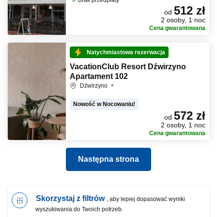
Brak przedpłaty
512 zł
od
2 osoby, 1 noc
Cena gwarantowana
Natychmiastowa rezerwacja
VacationClub Resort Dźwirzyno
Apartament 102
Dźwirzyno
Nowość w Nocowaniu!
572 zł
od
2 osoby, 1 noc
Cena gwarantowana
Następna strona
Skorzystaj z filtrów
, aby lepiej dopasować wyniki
wyszukiwania do Twoich potrzeb.