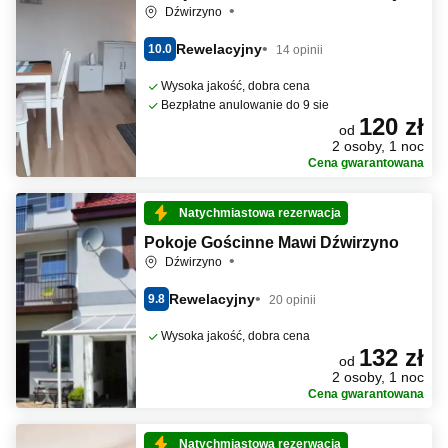
Dźwirzyno
Rewelacyjny
10.0
14 opinii
Wysoka jakość, dobra cena
Bezpłatne anulowanie do 9 sie
120 zł
od
2 osoby, 1 noc
Cena gwarantowana
Natychmiastowa rezerwacja
Pokoje Gościnne Mawi Dźwirzyno
Dźwirzyno
Rewelacyjny
9.8
20 opinii
Wysoka jakość, dobra cena
132 zł
od
2 osoby, 1 noc
Cena gwarantowana
Natychmiastowa rezerwacja