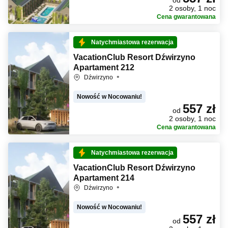
od
2 osoby, 1 noc
Cena gwarantowana
Natychmiastowa rezerwacja
VacationClub Resort Dźwirzyno
Apartament 212
Dźwirzyno
Nowość w Nocowaniu!
557 zł
od
2 osoby, 1 noc
Cena gwarantowana
Natychmiastowa rezerwacja
VacationClub Resort Dźwirzyno
Apartament 214
Dźwirzyno
Nowość w Nocowaniu!
557 zł
od