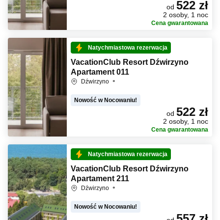
522 zł
od
2 osoby, 1 noc
Cena gwarantowana
Natychmiastowa rezerwacja
VacationClub Resort Dźwirzyno
Apartament 011
Dźwirzyno
Nowość w Nocowaniu!
522 zł
od
2 osoby, 1 noc
Cena gwarantowana
Natychmiastowa rezerwacja
VacationClub Resort Dźwirzyno
Apartament 211
Dźwirzyno
Nowość w Nocowaniu!
557 zł