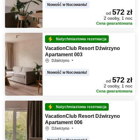
Nowość w Nocowaniu!
572 zł
od
2 osoby, 1 noc
Cena gwarantowana
Natychmiastowa rezerwacja
VacationClub Resort Dźwirzyno
Apartament 003
Dźwirzyno
Nowość w Nocowaniu!
572 zł
od
2 osoby, 1 noc
Cena gwarantowana
Natychmiastowa rezerwacja
VacationClub Resort Dźwirzyno
Apartament 006
Dźwirzyno