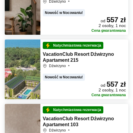
Dźwirzyno
Nowość w Nocowaniu!
557 zł
od
2 osoby, 1 noc
Cena gwarantowana
Natychmiastowa rezerwacja
VacationClub Resort Dźwirzyno
Apartament 215
Dźwirzyno
Nowość w Nocowaniu!
557 zł
od
2 osoby, 1 noc
Cena gwarantowana
Natychmiastowa rezerwacja
VacationClub Resort Dźwirzyno
Apartament 103
Dźwirzyno