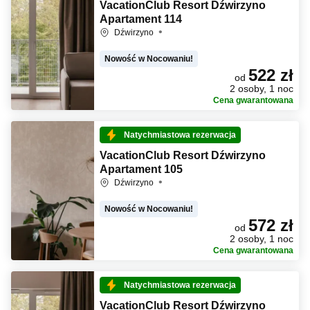
VacationClub Resort Dźwirzyno
Apartament 114
Dźwirzyno
Nowość w Nocowaniu!
522 zł
od
2 osoby, 1 noc
Cena gwarantowana
Natychmiastowa rezerwacja
VacationClub Resort Dźwirzyno
Apartament 105
Dźwirzyno
Nowość w Nocowaniu!
572 zł
od
2 osoby, 1 noc
Cena gwarantowana
Natychmiastowa rezerwacja
VacationClub Resort Dźwirzyno