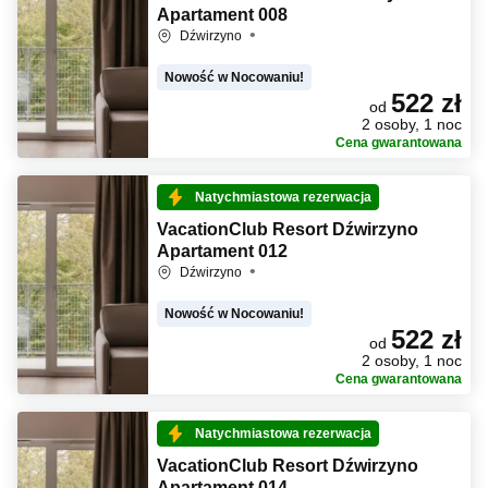
Apartament 008
Dźwirzyno
Nowość w Nocowaniu!
522 zł
od
2 osoby, 1 noc
Cena gwarantowana
Natychmiastowa rezerwacja
VacationClub Resort Dźwirzyno
Apartament 012
Dźwirzyno
Nowość w Nocowaniu!
522 zł
od
2 osoby, 1 noc
Cena gwarantowana
Natychmiastowa rezerwacja
VacationClub Resort Dźwirzyno
Apartament 014