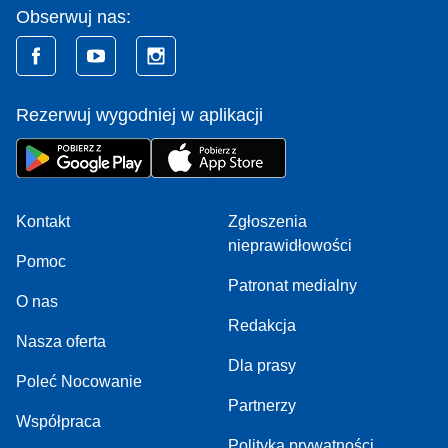
Obserwuj nas:
Rezerwuj wygodniej w aplikacji
Kontakt
Zgłoszenia
nieprawidłowości
Pomoc
Patronat medialny
O nas
Redakcja
Nasza oferta
Dla prasy
Poleć Nocowanie
Partnerzy
Współpraca
Polityka prywatności