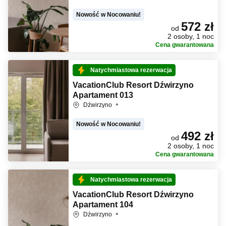
Nowość w Nocowaniu!
572 zł
od
2 osoby, 1 noc
Cena gwarantowana
Natychmiastowa rezerwacja
VacationClub Resort Dźwirzyno
Apartament 013
Dźwirzyno
Nowość w Nocowaniu!
492 zł
od
2 osoby, 1 noc
Cena gwarantowana
Natychmiastowa rezerwacja
VacationClub Resort Dźwirzyno
Apartament 104
Dźwirzyno