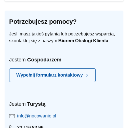
Potrzebujesz pomocy?
Jeśli masz jakieś pytania lub potrzebujesz wsparcia,
skontaktuj się z naszym
Biurem Obsługi Klienta
Jestem
Gospodarzem
Wypełnij formularz kontaktowy
Jestem
Turystą
info@nocowanie.pl
22 116 82 96